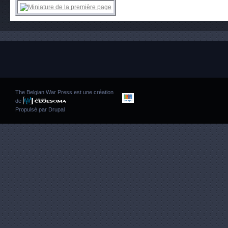
The Belgian War Press est une création
de
Propulsé par
Drupal