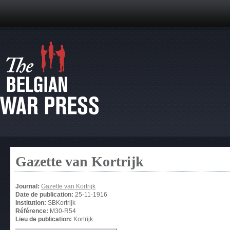
Gazette van Kortrijk
Journal:
Gazette van Kortrijk
Date de publication:
25-11-1916
Institution:
SBKortrijk
Référence:
M30-R54
Lieu de publication:
Kortrijk