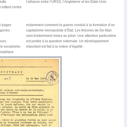
lutte
l’alliance entre l’URSS, l’Angleterre et les États-Unis.
 luttent contre
04 pages
notamment comment la guerre conduit à la formation d’un
gories :
capitalisme monopoliste d’État. Les théories de De Man
sont évidemment mises au pilori. Une attention particulière
ours.
ement
tre socialisme,
important est fait à la notion d’égalité.
 explique