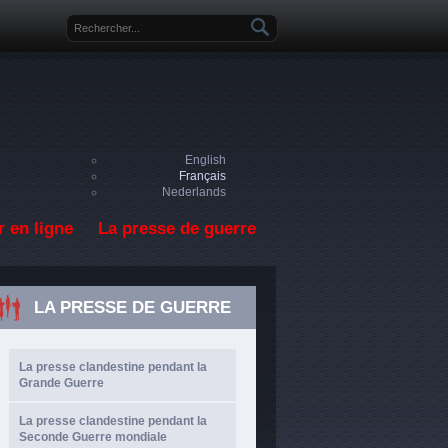
Formulaire de recherche
English
Français
Nederlands
 en ligne
La presse de guerre
LA PRESSE DE GUERRE
La presse clandestine pendant la
Grande Guerre
La presse clandestine pendant la
Seconde Guerre mondiale