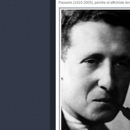
Pauwels (1910-2005), peintre et affichiste 