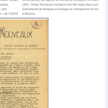
ouveau,
1941,
Temps Nouveaux
consacre une très large place aux
, tant
événements de Bulgarie et souligne le changement de ton
ité » de l’URSS
à Moscou.