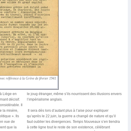
 avec référence à la Grève de février 1941
 à Liège en
le joug étranger, même s’ils nourrissent des illusions envers
nant décisif.
l’impérialisme anglais.
onsidérable. Il
e la misère,
Il sera dès lors d’autant plus à l’aise pour expliquer
itique ». Ils
qu’après le 22 juin, la guerre a changé de nature et qu’il
 en vue de
faut oublier les divergences.
Temps Nouveaux
s’en tiendra
ment que la
à cette ligne tout le reste de son existence, célébrant