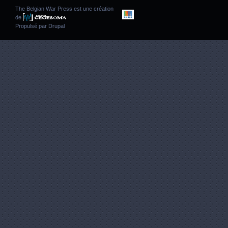
The Belgian War Press est une création
de
Propulsé par
Drupal