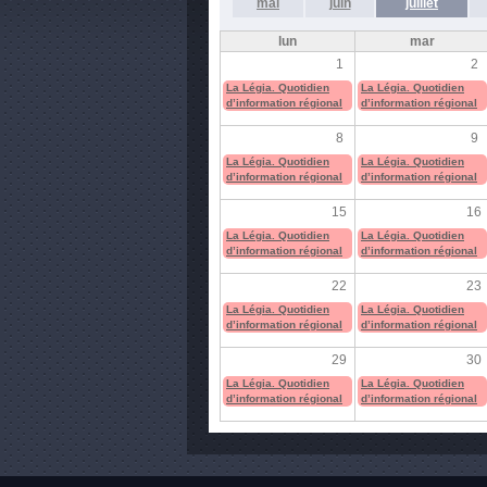
mai
juin
juillet
lun
mar
1
2
La Légia. Quotidien
La Légia. Quotidien
d’information régional
d’information régional
8
9
La Légia. Quotidien
La Légia. Quotidien
d’information régional
d’information régional
15
16
La Légia. Quotidien
La Légia. Quotidien
d’information régional
d’information régional
22
23
La Légia. Quotidien
La Légia. Quotidien
d’information régional
d’information régional
29
30
La Légia. Quotidien
La Légia. Quotidien
d’information régional
d’information régional