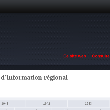
Aller au contenu principal
Ce site web
Consulter
 d’information régional
1941
1942
1943