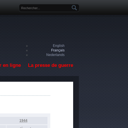
Formulaire de recherche
English
Français
Nederlands
 en ligne
La presse de guerre
1944