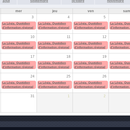
août
septembre
octobre
novembre
mer
jeu
ven
sa
3
4
5
La Légia. Quotidien
La Légia. Quotidien
La Légia. Quotidien
La Légia. Quo
d’information régional
d’information régional
d’information régional
d’information
10
11
12
La Légia. Quotidien
La Légia. Quotidien
La Légia. Quotidien
La Légia. Quo
d’information régional
d’information régional
d’information régional
d’information
17
18
19
La Légia. Quotidien
La Légia. Quotidien
La Légia. Quotidien
La Légia. Quo
d’information régional
d’information régional
d’information régional
d’information
24
25
26
La Légia. Quotidien
La Légia. Quotidien
La Légia. Quotidien
La Légia. Quo
d’information régional
d’information régional
d’information régional
d’information
31
1
2