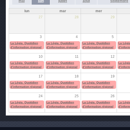
mai
juin
juillet
août
septembre
lun
mar
mer
27
28
29
3
4
5
La Légia. Quotidien
La Légia. Quotidien
La Légia. Quotidien
La Légia
d’information régional
d’information régional
d’information régional
d’inform
10
11
12
La Légia. Quotidien
La Légia. Quotidien
La Légia. Quotidien
La Légia
d’information régional
d’information régional
d’information régional
d’inform
17
18
19
La Légia. Quotidien
La Légia. Quotidien
La Légia. Quotidien
d’information régional
d’information régional
d’information régional
24
25
26
La Légia. Quotidien
La Légia. Quotidien
La Légia. Quotidien
La Légia
d’information régional
d’information régional
d’information régional
d’inform