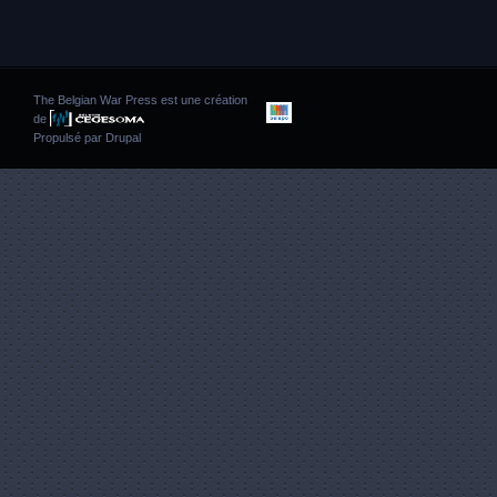
The Belgian War Press est une création
de
Propulsé par
Drupal