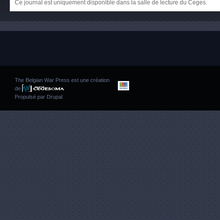
Ce journal est uniquement disponible dans la salle de lecture du Ceges.
The Belgian War Press est une création
de
Propulsé par
Drupal