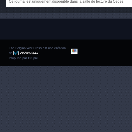
Ce journal est uniquement disponible dans la salle de lecture du Ceges.
The Belgian War Press est une création
de
Propulsé par
Drupal