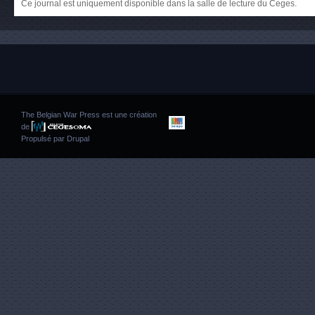
Ce journal est uniquement disponible dans la salle de lecture du Ceges.
The Belgian War Press est une création
de
Propulsé par
Drupal