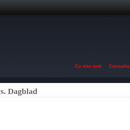
Aller au contenu principal
Ce site web
Consulter
s. Dagblad