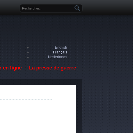
Formulaire de recherche
English
Français
Nederlands
 en ligne
La presse de guerre