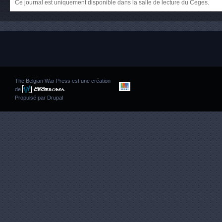
Ce journal est uniquement disponible dans la salle de lecture du Ceges.
The Belgian War Press est une création
de
Propulsé par
Drupal