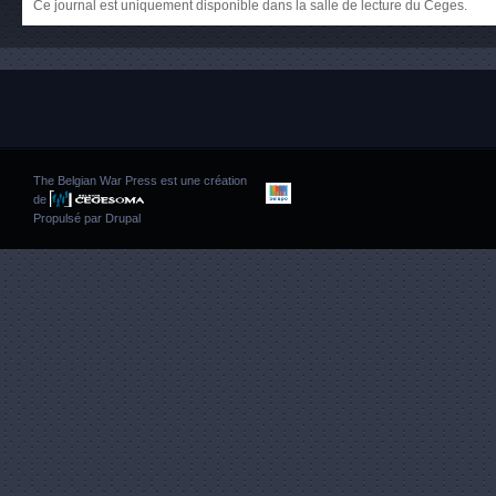
Ce journal est uniquement disponible dans la salle de lecture du Ceges.
The Belgian War Press est une création
de
Propulsé par
Drupal