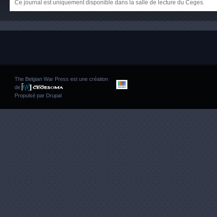
Ce journal est uniquement disponible dans la salle de lecture du Ceges.
The Belgian War Press est une création
de
Propulsé par
Drupal