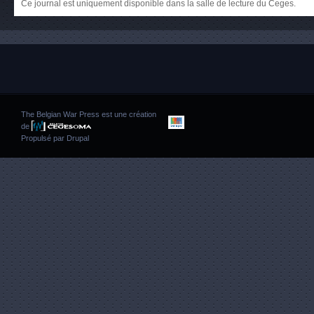
Ce journal est uniquement disponible dans la salle de lecture du Ceges.
The Belgian War Press est une création
de
Propulsé par
Drupal