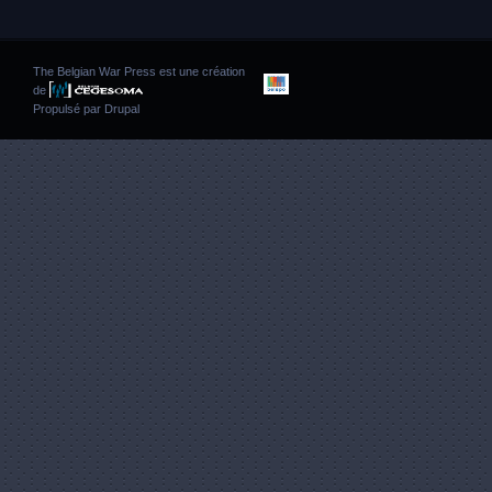
The Belgian War Press est une création
de
Propulsé par
Drupal