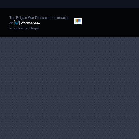
The Belgian War Press est une création
de
Propulsé par
Drupal