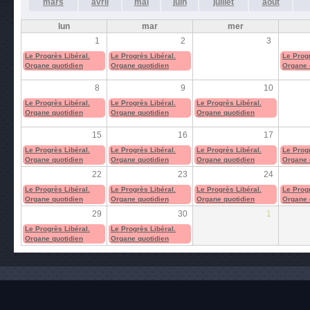
mars
avril
mai
juin
juillet
août
lun
mar
mer
1
2
3
Le Progrès Libéral.
Le Progrès Libéral.
Le Progr
Organe quotidien
Organe quotidien
Organe 
8
9
10
Le Progrès Libéral.
Le Progrès Libéral.
Le Progrès Libéral.
Organe quotidien
Organe quotidien
Organe quotidien
15
16
17
Le Progrès Libéral.
Le Progrès Libéral.
Le Progrès Libéral.
Le Progr
Organe quotidien
Organe quotidien
Organe quotidien
Organe 
22
23
24
Le Progrès Libéral.
Le Progrès Libéral.
Le Progrès Libéral.
Le Progr
Organe quotidien
Organe quotidien
Organe quotidien
Organe 
29
30
1
Le Progrès Libéral.
Le Progrès Libéral.
Organe quotidien
Organe quotidien