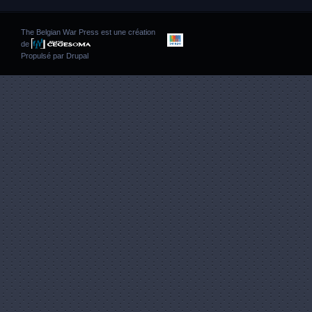
The Belgian War Press est une création
de
Propulsé par
Drupal