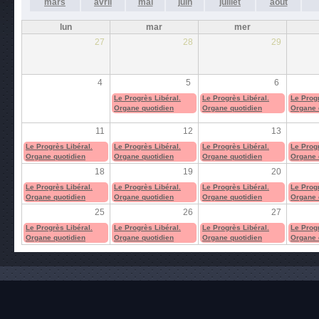
mars
avril
mai
juin
juillet
août
lun
mar
mer
27
28
29
4
5
6
Le Progrès Libéral.
Le Progrès Libéral.
Le Progr
Organe quotidien
Organe quotidien
Organe 
11
12
13
Le Progrès Libéral.
Le Progrès Libéral.
Le Progrès Libéral.
Le Progr
Organe quotidien
Organe quotidien
Organe quotidien
Organe 
18
19
20
Le Progrès Libéral.
Le Progrès Libéral.
Le Progrès Libéral.
Le Progr
Organe quotidien
Organe quotidien
Organe quotidien
Organe 
25
26
27
Le Progrès Libéral.
Le Progrès Libéral.
Le Progrès Libéral.
Le Progr
Organe quotidien
Organe quotidien
Organe quotidien
Organe 