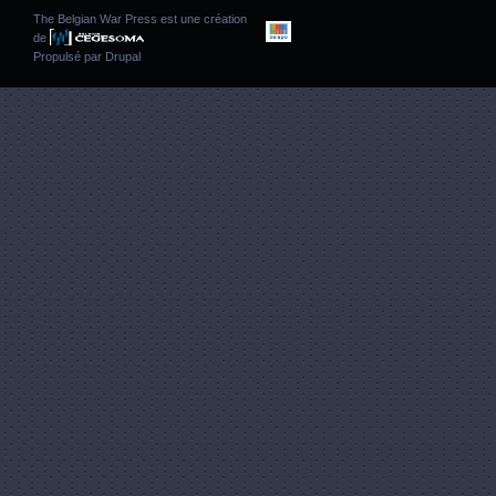
The Belgian War Press est une création
de
Propulsé par
Drupal