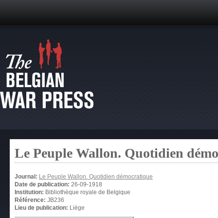
Le Peuple Wallon. Quotidien démo
Journal:
Le Peuple Wallon. Quotidien démocratique
Date de publication:
26-09-1918
Institution:
Bibliothèque royale de Belgique
Référence:
JB236
Lieu de publication:
Liège