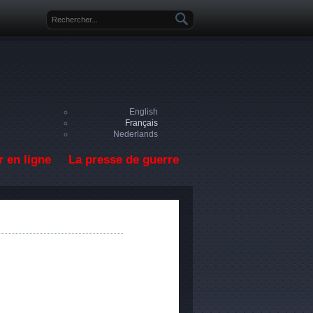
Formulaire de recherche
English
Français
Nederlands
 en ligne
La presse de guerre