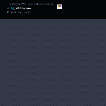
The Belgian War Press est une création
de
Propulsé par
Drupal