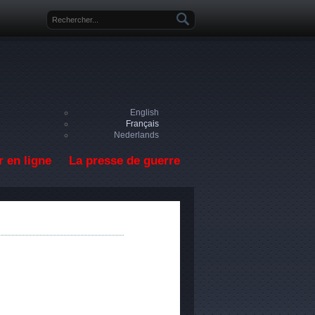
Formulaire de recherche
English
Français
Nederlands
 en ligne
La presse de guerre