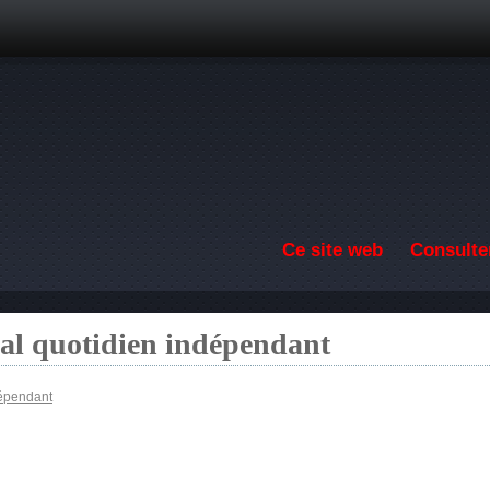
Aller au contenu principal
Ce site web
Consulter
nal quotidien indépendant
dépendant