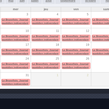
il
mai
juin
juillet
août
septembre
octobre
no
mer
jeu
ven
sa
3
4
5
Le Bruxellois. Journal
Le Bruxellois. Journal
Le Bruxellois. Journal
Le Bruxellois
quotidien indépendant
quotidien indépendant
quotidien indépendant
quotidien ind
10
11
12
Le Bruxellois. Journal
Le Bruxellois. Journal
Le Bruxellois. Journal
Le Bruxellois
quotidien indépendant
quotidien indépendant
quotidien indépendant
quotidien ind
17
18
19
Le Bruxellois. Journal
Le Bruxellois. Journal
Le Bruxellois. Journal
Le Bruxellois
quotidien indépendant
quotidien indépendant
quotidien indépendant
quotidien ind
24
25
26
Le Bruxellois. Journal
Le Bruxellois. Journal
Le Bruxellois. Journal
quotidien indépendant
quotidien indépendant
quotidien indépendant
31
1
2
Le Bruxellois. Journal
quotidien indépendant