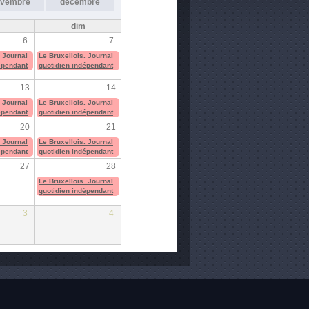
vembre
décembre
m
dim
6
7
. Journal
Le Bruxellois. Journal
épendant
quotidien indépendant
13
14
. Journal
Le Bruxellois. Journal
épendant
quotidien indépendant
20
21
. Journal
Le Bruxellois. Journal
épendant
quotidien indépendant
27
28
Le Bruxellois. Journal
quotidien indépendant
3
4