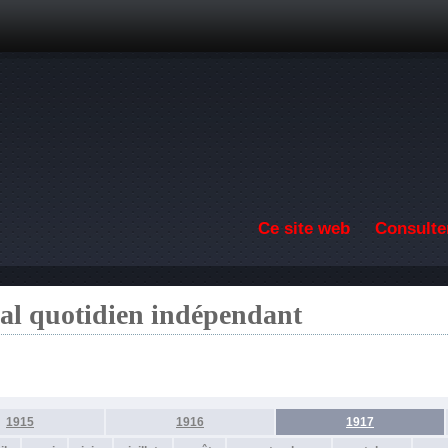
Aller au contenu principal
Ce site web
Consulter
nal quotidien indépendant
1915
1916
1917