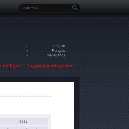
Formulaire de recherche
English
Français
Nederlands
 en ligne
La presse de guerre
1918