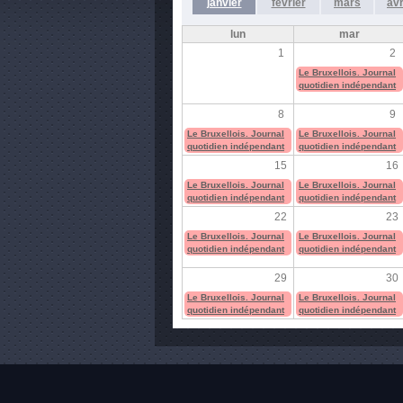
janvier
février
mars
avr
lun
mar
1
2
Le Bruxellois. Journal
quotidien indépendant
8
9
Le Bruxellois. Journal
Le Bruxellois. Journal
quotidien indépendant
quotidien indépendant
15
16
Le Bruxellois. Journal
Le Bruxellois. Journal
quotidien indépendant
quotidien indépendant
22
23
Le Bruxellois. Journal
Le Bruxellois. Journal
quotidien indépendant
quotidien indépendant
29
30
Le Bruxellois. Journal
Le Bruxellois. Journal
quotidien indépendant
quotidien indépendant