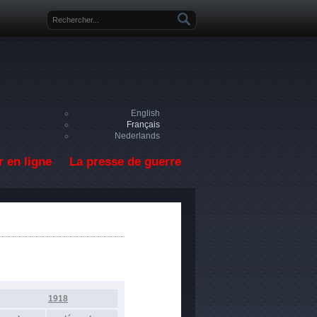
Formulaire de recherche
English
Français
Nederlands
 en ligne
La presse de guerre
1918