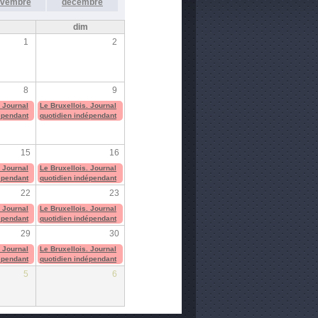
vembre
décembre
m
dim
1
2
8
9
. Journal
Le Bruxellois. Journal
épendant
quotidien indépendant
15
16
. Journal
Le Bruxellois. Journal
épendant
quotidien indépendant
22
23
. Journal
Le Bruxellois. Journal
épendant
quotidien indépendant
29
30
. Journal
Le Bruxellois. Journal
épendant
quotidien indépendant
5
6