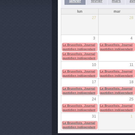
janvier
février
mars
avr
lun
mar
27
28
3
4
Le Bruxellois. Journal
Le Bruxellois. Journal
quotidien indépendant
quotidien indépendant
Le Bruxellois. Journal
quotidien indépendant
10
11
Le Bruxellois. Journal
Le Bruxellois. Journal
quotidien indépendant
quotidien indépendant
17
18
Le Bruxellois. Journal
Le Bruxellois. Journal
quotidien indépendant
quotidien indépendant
24
25
Le Bruxellois. Journal
Le Bruxellois. Journal
quotidien indépendant
quotidien indépendant
31
1
Le Bruxellois. Journal
quotidien indépendant