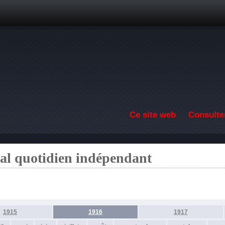
Aller au contenu principal
Ce site web
Consulter
nal quotidien indépendant
1915
1916
1917