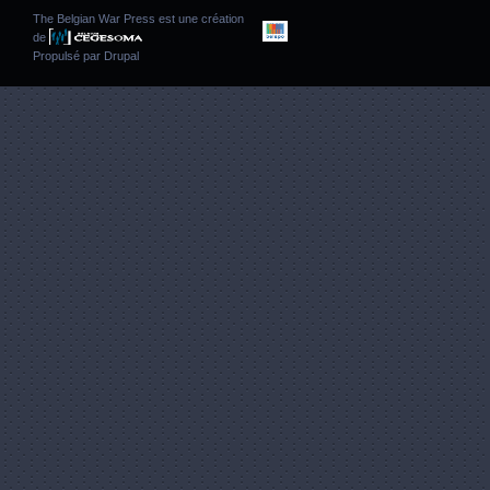
The Belgian War Press est une création
de
Propulsé par
Drupal