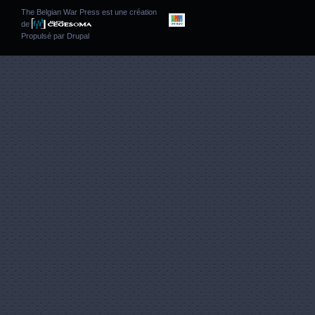
The Belgian War Press est une création
de
Propulsé par
Drupal