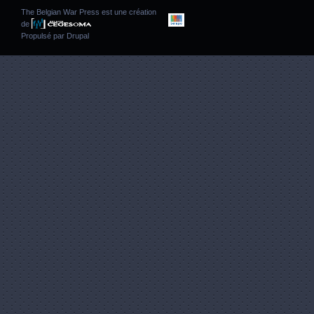
The Belgian War Press est une création
de
Propulsé par
Drupal