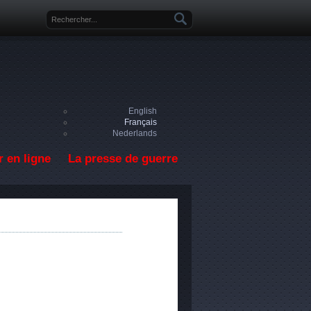
Formulaire de recherche
English
Français
Nederlands
 en ligne
La presse de guerre