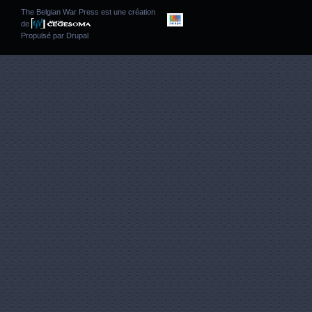
The Belgian War Press est une création
de
Propulsé par
Drupal