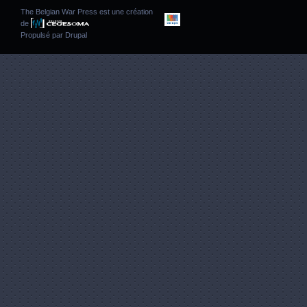
The Belgian War Press est une création
de
Propulsé par
Drupal