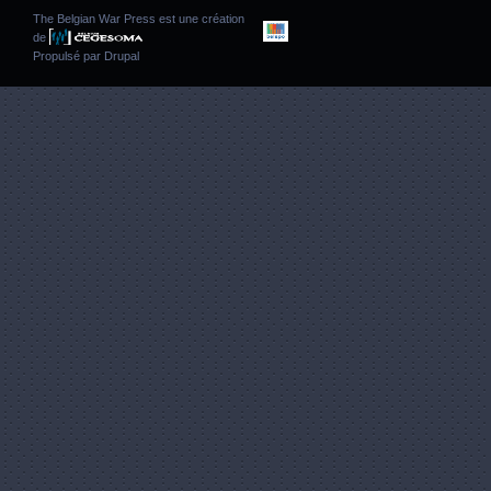
The Belgian War Press est une création
de
Propulsé par
Drupal