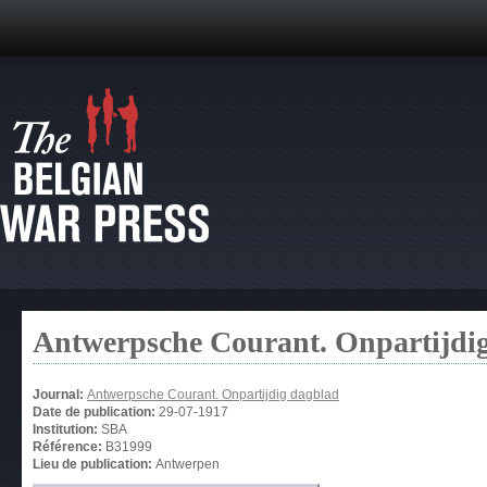
Antwerpsche Courant. Onpartijdi
Journal:
Antwerpsche Courant. Onpartijdig dagblad
Date de publication:
29-07-1917
Institution:
SBA
Référence:
B31999
Lieu de publication:
Antwerpen