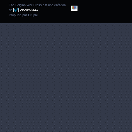
The Belgian War Press est une création
de
Propulsé par
Drupal