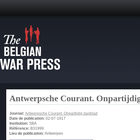
Antwerpsche Courant. Onpartijdi
Journal:
Antwerpsche Courant. Onpartijdig dagblad
Date de publication:
02-07-1917
Institution:
SBA
Référence:
B31999
Lieu de publication:
Antwerpen