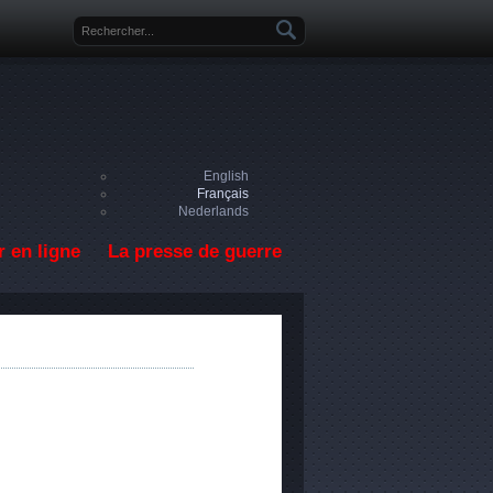
Formulaire de recherche
English
Français
Nederlands
 en ligne
La presse de guerre