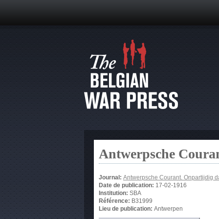
Antwerpsche Couran
Journal:
Antwerpsche Courant. Onpartijdig 
Date de publication:
17-02-1916
Institution:
SBA
Référence:
B31999
Lieu de publication:
Antwerpen