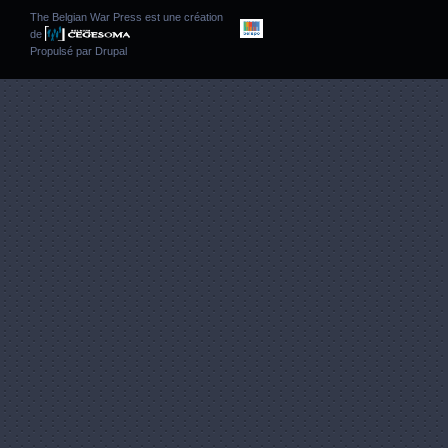
The Belgian War Press est une création
de
Propulsé par
Drupal