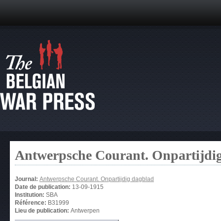
Antwerpsche Courant. Onpartijdi
Journal:
Antwerpsche Courant. Onpartijdig dagblad
Date de publication:
13-09-1915
Institution:
SBA
Référence:
B31999
Lieu de publication:
Antwerpen