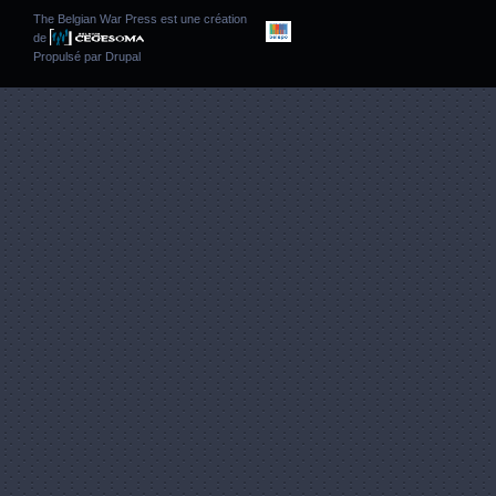
The Belgian War Press est une création
de
Propulsé par
Drupal