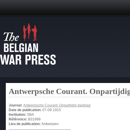
Antwerpsche Courant. Onpartijdi
Journal:
Antwerpsche Courant. Onpartijdig dagblad
Date de publication:
07-09-1915
Institution:
SBA
Référence:
B31999
Lieu de publication:
Antwerpen