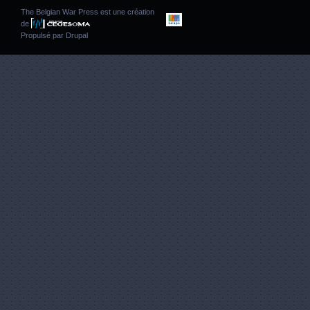
The Belgian War Press est une création
de
Propulsé par
Drupal