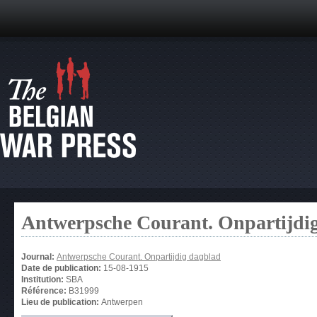
Antwerpsche Courant. Onpartijdi
Journal:
Antwerpsche Courant. Onpartijdig dagblad
Date de publication:
15-08-1915
Institution:
SBA
Référence:
B31999
Lieu de publication:
Antwerpen