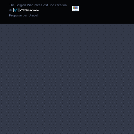
The Belgian War Press est une création
de
Propulsé par
Drupal