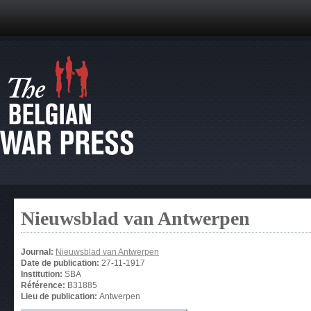
Nieuwsblad van Antwerpen
Journal:
Nieuwsblad van Antwerpen
Date de publication:
27-11-1917
Institution:
SBA
Référence:
B31885
Lieu de publication:
Antwerpen