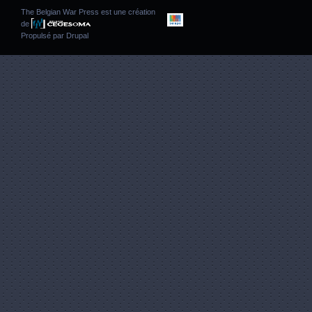
The Belgian War Press est une création
de
Propulsé par
Drupal