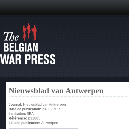
Nieuwsblad van Antwerpen
Journal:
Nieuwsblad van Antwerpen
Date de publication:
23-11-1917
Institution:
SBA
Référence:
B31885
Lieu de publication:
Antwerpen