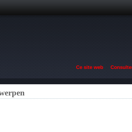
Aller au contenu principal
Ce site web
Consulter
twerpen