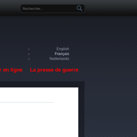
Formulaire de recherche
English
Français
Nederlands
 en ligne
La presse de guerre