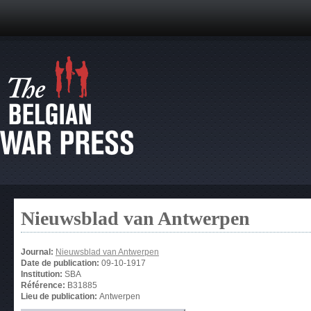
Nieuwsblad van Antwerpen
Journal:
Nieuwsblad van Antwerpen
Date de publication:
09-10-1917
Institution:
SBA
Référence:
B31885
Lieu de publication:
Antwerpen