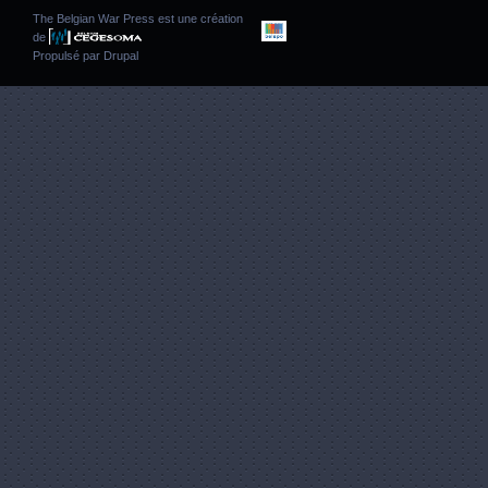
The Belgian War Press est une création
de
Propulsé par
Drupal