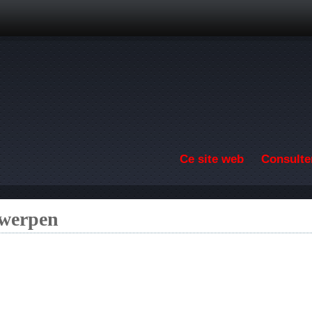
Aller au contenu principal
Ce site web
Consulter
twerpen