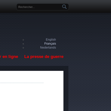
Formulaire de recherche
English
Français
Nederlands
 en ligne
La presse de guerre