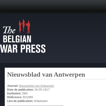
Nieuwsblad van Antwerpen
Journal:
Nieuwsblad van Antwerpen
Date de publication:
26-05-1917
Institution:
SBA
Référence:
B31885
Lieu de publication:
Antwerpen