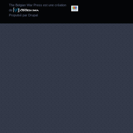
The Belgian War Press est une création
de
Propulsé par
Drupal