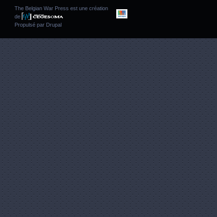
The Belgian War Press est une création
de
Propulsé par
Drupal