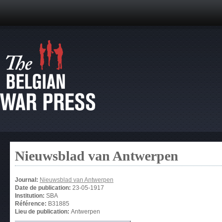
Nieuwsblad van Antwerpen
Journal:
Nieuwsblad van Antwerpen
Date de publication:
23-05-1917
Institution:
SBA
Référence:
B31885
Lieu de publication:
Antwerpen