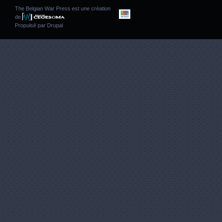
The Belgian War Press est une création
de
Propulsé par
Drupal