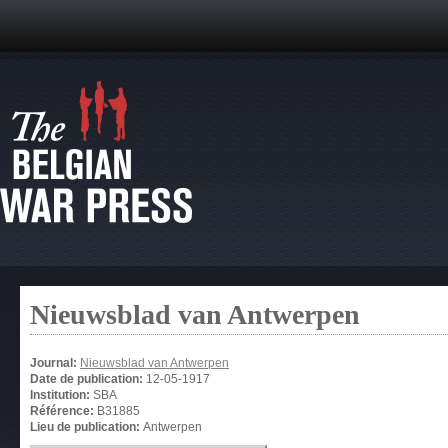
Nieuwsblad van Antwerpen
Journal:
Nieuwsblad van Antwerpen
Date de publication:
12-05-1917
Institution:
SBA
Référence:
B31885
Lieu de publication:
Antwerpen