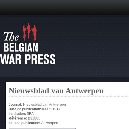
Nieuwsblad van Antwerpen
Journal:
Nieuwsblad van Antwerpen
Date de publication:
03-05-1917
Institution:
SBA
Référence:
B31885
Lieu de publication:
Antwerpen