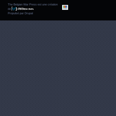
The Belgian War Press est une création
de
Propulsé par
Drupal