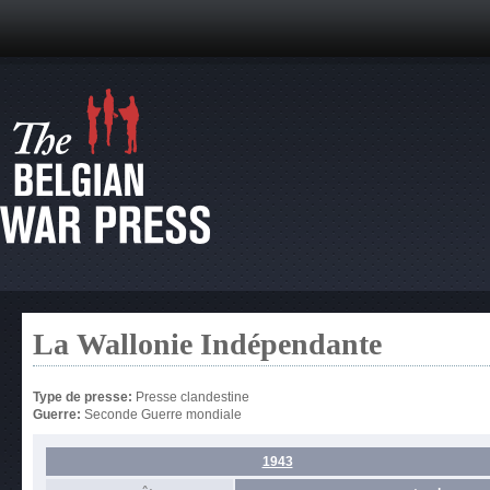
La Wallonie Indépendante
Type de presse:
Presse clandestine
Guerre:
Seconde Guerre mondiale
1943