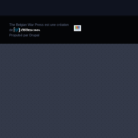
The Belgian War Press est une création
de
Propulsé par
Drupal