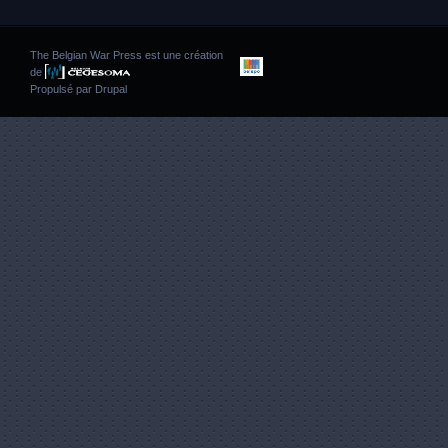
The Belgian War Press est une création
de
Propulsé par
Drupal