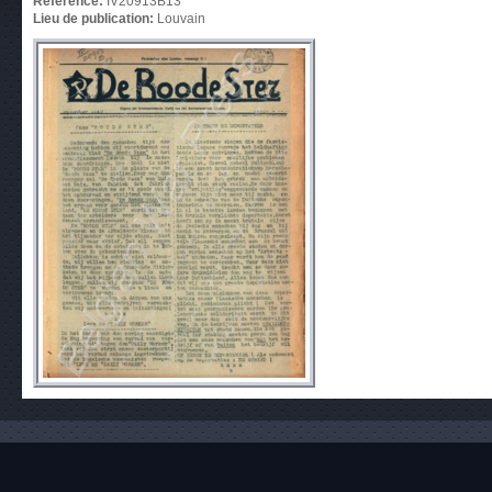
Référence:
IV20913B13
Lieu de publication:
Louvain