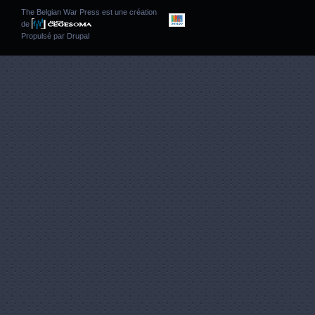
The Belgian War Press est une création
de
Propulsé par
Drupal