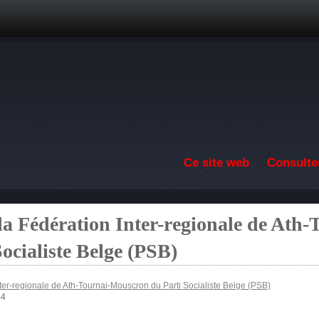
Aller au contenu principal
Ce site web
Consulter
a Fédération Inter-regionale de Ath-
ocialiste Belge (PSB)
er-regionale de Ath-Tournai-Mouscron du Parti Socialiste Belge (PSB)
44