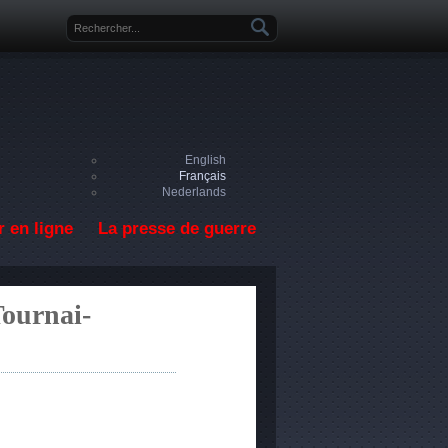
Formulaire de recherche
English
Français
Nederlands
 en ligne
La presse de guerre
Tournai-