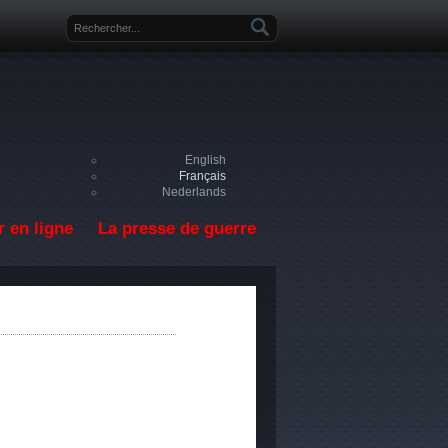
Formulaire de recherche
English
Français
Nederlands
 en ligne
La presse de guerre