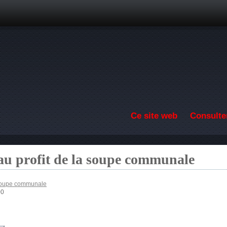
Aller au contenu principal
Ce site web
Consulter
au profit de la soupe communale
 soupe communale
00