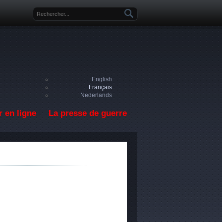
Formulaire de recherche
English
Français
Nederlands
 en ligne
La presse de guerre