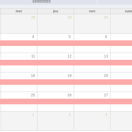
septembre
mer
jeu
ven
sa
28
29
30
4
5
6
11
12
13
18
19
20
25
26
27
1
2
3