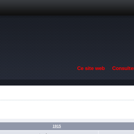
Aller au contenu principal
Ce site web
Consulter
1915