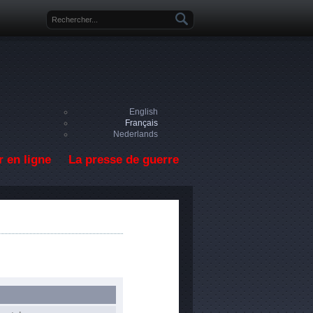
Formulaire de recherche
English
Français
Nederlands
 en ligne
La presse de guerre